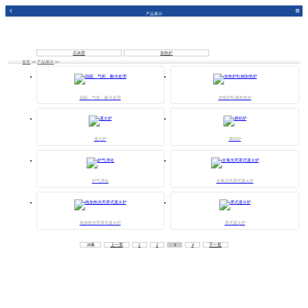
产品展示
石灰窑
加热炉
首页
>>
产品展示
>>
脱硫、气柜、酚水处理
加热炉轧钢加热炉
退火炉
熔铝炉
炉气净化
全氢光亮罩式退火炉
电加热光亮罩式退火炉
罩式退火炉
28条
上一页
1
2
3
4
下一页