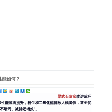
性能如何？
梁式石灰窑
改进后环
保性能显著提升，粉尘和二氧化硫排放大幅降低，甚至优
不增污、减排还增效”。