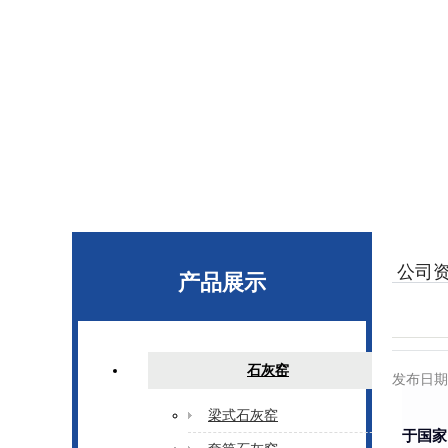
公司
产品展示
石灰窑
发布日期
梁式石灰窑
于国家