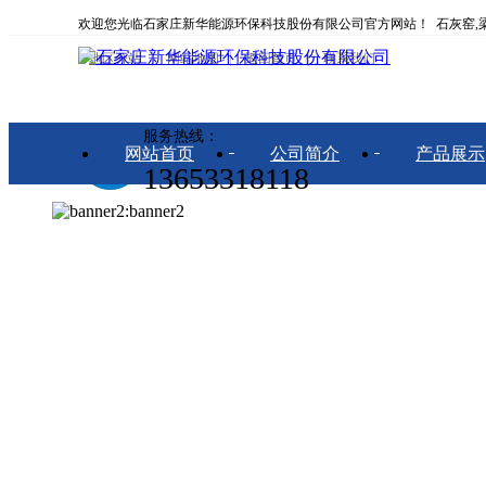
欢迎您光临石家庄新华能源环保科技股份有限公司官方网站！ 石灰窑,梁
地区分站
网站地图
返回首页
联系我们
服务热线：
网站首页
公司简介
产品展示
13653318118