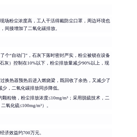
，现场粉尘浓度高，工人干活得戴防尘口罩，周边环境也
大，间接增加了二氧化碳排放。
了个“自动门”，石灰下落时密封严实，粉尘被锁在设备
石灰）控制在10%以下，粉尘排放量减少90%以上，现
通过换热器预热后进入燃烧梁，既回收了余热，又减少了
耗量减少，二氧化碳排放同步降低。
颗粒物，粉尘排放浓度≤10mg/m³；采用脱硫技术，二
二氧化硫≤100mg/m³）。
经济效益约700万元。