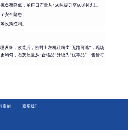
负荷降低，单窑日产量从450吨提升至600吨以上。
绝了安全隐患。
惠等政策红利。
理设备；改造后，密封出灰机让粉尘“无路可逃”，现场
均匀，石灰质量从“合格品”升级为“优等品”，售价每
程案例
联系我们