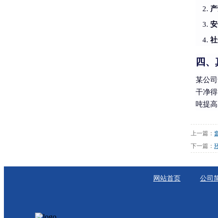
产
安
社
四、
某公司
干净得
吨提高
上一篇：
下一篇：
网站首页
公司