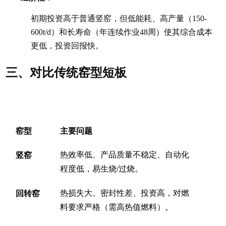
初期投资高于普通竖窑，但低能耗、高产量（150-
600t/d）和长寿命（年连续作业48周）使其综合成本
更低，投资回报快。
三、对比传统窑型短板
窑型
主要问题
竖窑
热效率低、产品质量不稳定、自动化
程度低，易生烧/过烧。
回转窑
热损失大、密封性差、投资高，对燃
料要求严格（需高热值燃料）。