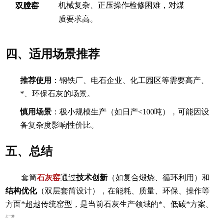
双膛窑
机械复杂、正压操作检修困难，对煤
质要求高。
四、适用场景推荐
推荐使用
：钢铁厂、电石企业、化工园区等需要高产、
*、环保石灰的场景。
慎用场景
：极小规模生产（如日产<100吨），可能因设
备复杂度影响性价比。
五、总结
技术创新
套筒
石灰窑
通过
（如复合煅烧、循环利用）和
结构优化
（双层套筒设计），在能耗、质量、环保、操作等
方面*超越传统窑型，是当前石灰生产领域的*、低碳*方案。
上一篇: