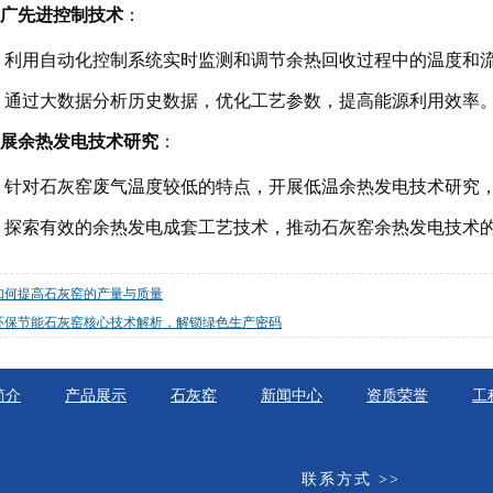
广先进控制技术
：
利用自动化控制系统实时监测和调节余热回收过程中的温度和
通过大数据分析历史数据，优化工艺参数，提高能源利用效率
展余热发电技术研究
：
针对石灰窑废气温度较低的特点，开展低温余热发电技术研究
探索有效的余热发电成套工艺技术，推动石灰窑余热发电技术
如何提高石灰窑的产量与质量
环保节能石灰窑核心技术解析，解锁绿色生产密码
简介
产品展示
石灰窑
新闻中心
资质荣誉
工
联系方式 >>