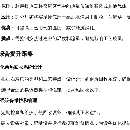
原理
：利用换热器将窑尾废气中的热量传递给新风或其他气体
应用
：部分厂矿将窑尾废气用于高炉水渣烘干制粉、兰炭烘干
优势
：可提高工艺用气的温度，减少能源消耗。
挑战
：需控制换热过程中的温度和流量，避免影响工艺质量。
综合提升策略
化余热回收系统设计
：
根据石灰窑的类型和工艺特点，设计合理的余热回收系统，确保
选择合适的换热器类型和性能，提高热回收效率。
强设备维护和管理
：
定期检查和维护余热回收设备，确保其正常运行。
建立设备档案，记录设备运行数据和维修情况，为设备优化提