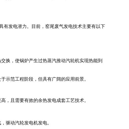
热，具有发电潜力。目前，窑尾废气发电技术主要有以下
热交换，使锅炉产生过热蒸汽推动汽轮机实现热能到
处于示范工程阶段，但具有广阔的应用前景。
提高，且需要有效的余热发电成套工艺技术。
汽，驱动汽轮发电机发电。