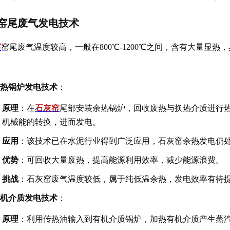
窑尾废气发电技术
窑
窑尾废气温度较高，一般在800℃-1200℃之间，含有大量显
：
热锅炉发电技术
：
原理
：在
石灰窑
尾部安装余热锅炉，回收废热与换热介质进行
机械能的转换，进而发电。
应用
：该技术已在水泥行业得到广泛应用，石灰窑余热发电仍
优势
：可回收大量废热，提高能源利用效率，减少能源浪费。
挑战
：石灰窑废气温度较低，属于纯低温余热，发电效率有待
机介质发电技术
：
原理
：利用传热油输入到有机介质锅炉，加热有机介质产生蒸