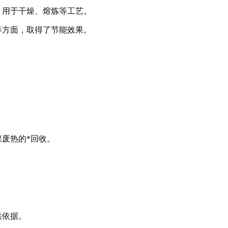
，用于干燥、熔炼等工艺。
等方面，取得了节能效果。
废热的*回收。
供依据。