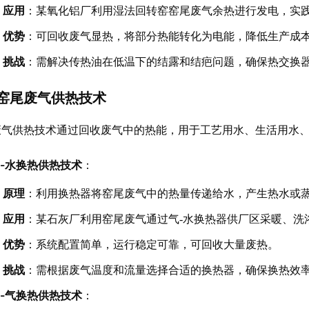
应用
：某氧化铝厂利用湿法回转窑窑尾废气余热进行发电，实
优势
：可回收废气显热，将部分热能转化为电能，降低生产成
挑战
：需解决传热油在低温下的结露和结疤问题，确保热交换
窑尾废气供热技术
废气供热技术通过回收废气中的热能，用于工艺用水、生活用水
-水换热供热技术
：
原理
：利用换热器将窑尾废气中的热量传递给水，产生热水或
应用
：某石灰厂利用窑尾废气通过气-水换热器供厂区采暖、洗
优势
：系统配置简单，运行稳定可靠，可回收大量废热。
挑战
：需根据废气温度和流量选择合适的换热器，确保换热效
-气换热供热技术
：