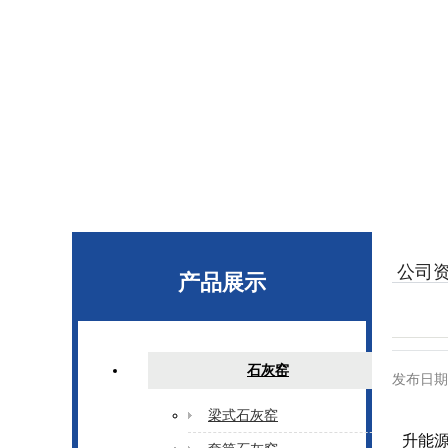
公司
产品展示
石灰窑
发布日期
梁式石灰窑
升能