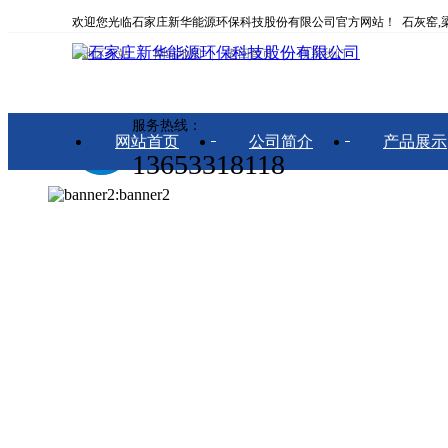
欢迎您光临石家庄新华能源环保科技股份有限公司官方网站！ 石灰窑,梁
地区分站
网站地图
返回首页
联系我们
服务热线：
网站首页
公司简介
产品展示
13653318118