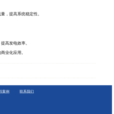
流量，提高系统稳定性。
。
，提高发电效率。
的商业化应用。
程案例
联系我们