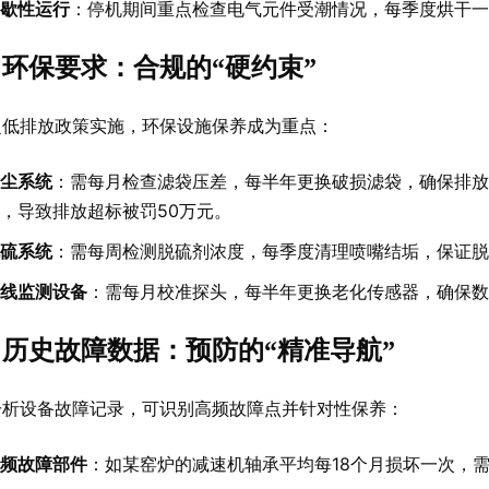
歇性运行
：停机期间重点检查电气元件受潮情况，每季度烘干一
环保要求：合规的“硬约束”
超低排放政策实施，环保设施保养成为重点：
尘系统
：需每月检查滤袋压差，每半年更换破损滤袋，确保排放浓
，导致排放超标被罚50万元。
硫系统
：需每周检测脱硫剂浓度，每季度清理喷嘴结垢，保证脱
线监测设备
：需每月校准探头，每半年更换老化传感器，确保数据
历史故障数据：预防的“精准导航”
分析设备故障记录，可识别高频故障点并针对性保养：
频故障部件
：如某窑炉的减速机轴承平均每18个月损坏一次，需