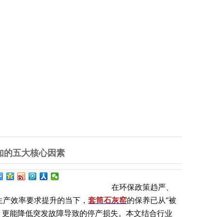
知的五大核心因素
在环保政策趋严、
生产效率要求提升的当下，
套筒石灰窑
的保养已从“被
命，更能降低突发故障导致的停产损失。本文结合行业