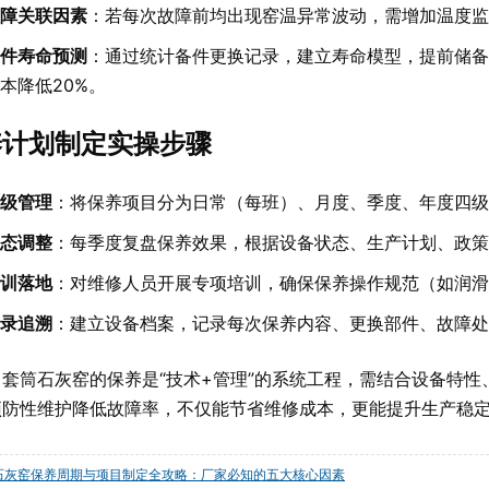
障关联因素
：若每次故障前均出现窑温异常波动，需增加温度监
件寿命预测
：通过统计备件更换记录，建立寿命模型，提前储备
本降低20%。
养计划制定实操步骤
级管理
：将保养项目分为日常（每班）、月度、季度、年度四级
态调整
：每季度复盘保养效果，根据设备状态、生产计划、政策
训落地
：对维修人员开展专项培训，确保保养操作规范（如润滑
录追溯
：建立设备档案，记录每次保养内容、更换部件、故障处
：套筒石灰窑的保养是“技术+管理”的系统工程，需结合设备特
预防性维护降低故障率，不仅能节省维修成本，更能提升生产稳
石灰窑保养周期与项目制定全攻略：厂家必知的五大核心因素