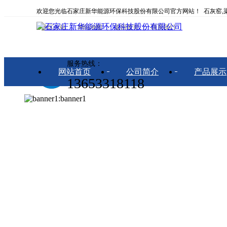
欢迎您光临石家庄新华能源环保科技股份有限公司官方网站！ 石灰窑,梁
地区分站
网站地图
返回首页
联系我们
服务热线：
网站首页
公司简介
产品展示
13653318118