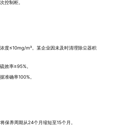
次控制柜。
度≤10mg/m³。某企业因未及时清理除尘器积
硫效率≥95%。
准确率100%。
将保养周期从24个月缩短至15个月。