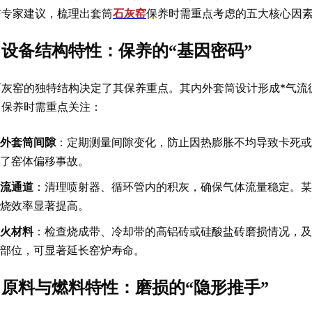
与专家建议，梳理出套筒
石灰窑
保养时需重点考虑的五大核心因素
设备结构特性：保养的“基因密码”
石灰窑的独特结构决定了其保养重点。其内外套筒设计形成*气流
。保养时需重点关注：
外套筒间隙
：定期测量间隙变化，防止因热膨胀不均导致卡死或
了窑体偏移事故。
流通道
：清理喷射器、循环管内的积灰，确保气体流量稳定。某
烧效率显著提高。
火材料
：检查烧成带、冷却带的高铝砖或硅酸盐砖磨损情况，及
部位，可显著延长窑炉寿命。
原料与燃料特性：磨损的“隐形推手”