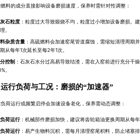
和燃料的成分直接影响设备磨损速度，保养时需针对性调整：
灰石粒度
：粒度过大导致煅烧不均，粒度过小增加设备磨损。建
理。
料杂质含量
：高硫燃料会加速窑尾管道腐蚀，需缩短清理周期并
期从每年1次延长至每2年1次。
分控制
：石灰石水分过高易导致结渣，需在入窑前进行充分干燥
0%。
运行负荷与工况：磨损的“加速器”
满负荷运行或频繁启停会加速设备老化，保养需动态调整：
负荷运行
：机械部件磨损加快，建议将齿轮箱油更换周期从每年
负荷运行
：易产生物料沉积，需每月清理窑尾积料，防止堵塞排