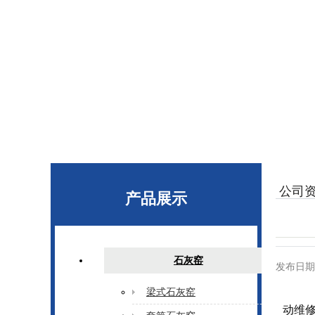
公司
产品展示
石灰窑
发布日期
梁式石灰窑
动维