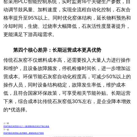
窑采用PLC智能控制系统，实时监测16个关键生产参数，自
动调节鼓风量、加料速度，实现全流程自动化控制，石灰合
格率提升至95%以上。同时优化窑体结构，延长物料预热和
冷却时间，生烧、过烧率大幅降低，石灰活性度显著提升，
更能满足下游高端需求。
第四个核心差异：长期运营成本更具优势
传统石灰窑不仅燃料成本高，还需要投入大量人力进行操作
和维护，且设备故障频发，停机检修时间长，进一步增加运
营成本。环保节能石灰窑自动化程度高，可减少50%以上的
操作人员，同时设备结构稳定，故障发生率低，维护成本
低，且符合国家环保政策，可享受相关节能补贴。长期运营
下来，综合成本比传统石灰窑低30%左右，是企业降本增效
的*优选择。
上一篇:
环保节能石灰窑是什么？一篇读懂绿色石灰生产核心装备
下一篇:
环保节能石灰窑核心技术解析，解锁绿色生产密码