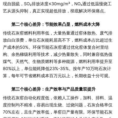
现自脱硫，SO₂排放浓度≤30mg/m³，NOₓ通过低温慢烧工
艺从源头抑制，真正实现超低排放，彻底解决环保痛点。
第二个核心差异：节能效果凸显，燃料成本大降
传统石灰窑燃料利用率低，大量热量通过窑体散热、废气排
放白白浪费，单位石灰能耗居高不下，燃料成本占比超过生
产成本的50%。环保节能石灰窑通过优化窑体复合衬里结
构、余热梯级利用等技术，减少热量散失，同时兼容低热值
煤气、天然气、生物质燃料等多种能源，燃料利用率提升至
80%以上，单位能耗降低23%-35%。按年产10万吨石灰计
算，每年可节省燃料成本百万元以上，长期收益十分可观。
第三个核心差异：生产效率与产品质量双提升
传统石灰窑自动化程度低，依赖人工操作，加料、排料、温
度控制均不精准，容易出现生烧、过烧问题，石灰合格率仅
70%左右，且生产效率低，单窑日产量有限。环保节能石灰