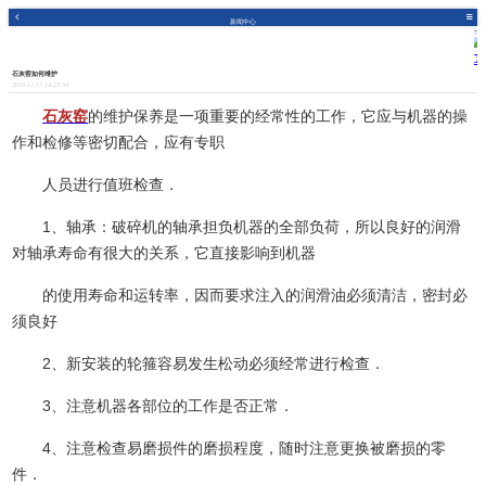
新闻中心
石灰窑如何维护
2019-12-17 14:23:34
石灰窑
的维护保养是一项重要的经常性的工作，它应与机器的操
作和检修等密切配合，应有专职
人员进行值班检查．
1、轴承：
破碎机的轴承担负机器的全部负荷，所以良好的润滑
对轴承寿命有很大的关系，它直接影响到机器
的使用寿命和运转率，因而要求注入的润滑油必须清洁，密封必
须良好
2、新安装的轮箍容易发生松动必须经常进行检查．
3、注意机器各部位的工作是否正常．
4、注意检查易磨损件的磨损程度，随时注意更换被磨损的零
件．